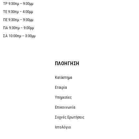
ΤΡ 9:30πμ – 9:00μμ
ΤΕ 9:30πμ – 4:00μμ
ΠΕ 9:30πμ – 9:00μμ
ΠΑ 9:30πμ – 9:00μμ
ΣΑ 10:00πμ – 3:30μμ
ΠΛΟΗΓΗΣΗ
Κατάστημα
Εταιρία
Υπηρεσίες
Επικοινωνία
Συχνές Ερωτήσεις
Ιστολόγιο