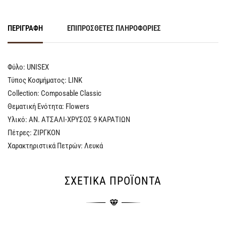
ΠΕΡΙΓΡΑΦΉ
ΕΠΙΠΡΌΣΘΕΤΕΣ ΠΛΗΡΟΦΟΡΊΕΣ
Φύλο: UNISEX
Τύπος Κοσμήματος: LINK
Collection: Composable Classic
Θεματική Ενότητα: Flowers
Υλικό: ΑΝ. ΑΤΣΑΛΙ-ΧΡΥΣΟΣ 9 ΚΑΡΑΤΙΩΝ
Πέτρες: ΖΙΡΓΚΟΝ
Χαρακτηριστικά Πετρών: Λευκά
ΣΧΕΤΙΚΆ ΠΡΟΪΌΝΤΑ