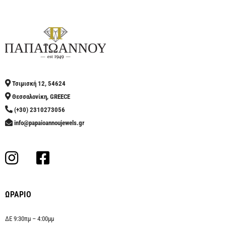
Τσιμισκή 12, 54624
Θεσσαλονίκη, GREECE
(+30) 2310273056
info@papaioannoujewels.gr
ΩΡΑΡΙΟ
ΔΕ 9:30πμ – 4:00μμ