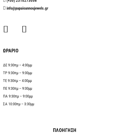
(+30) 2310273056
info@papaioannoujewels.gr
ΩΡΑΡΙΟ
ΔΕ 9:30πμ – 4:00μμ
ΤΡ 9:30πμ – 9:00μμ
ΤΕ 9:30πμ – 4:00μμ
ΠΕ 9:30πμ – 9:00μμ
ΠΑ 9:30πμ – 9:00μμ
ΣΑ 10:00πμ – 3:30μμ
ΠΛΟΗΓΗΣΗ