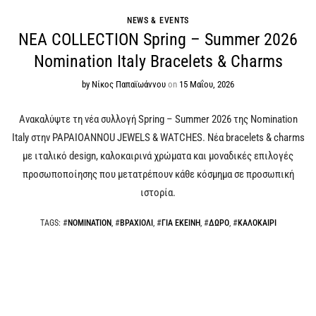
NEWS & EVENTS
NEA COLLECTION Spring – Summer 2026
Nomination Italy Bracelets & Charms
by
Νίκος Παπαϊωάννου
on
15 Μαΐου, 2026
Ανακαλύψτε τη νέα συλλογή Spring – Summer 2026 της Nomination
Italy στην PAPAIOANNOU JEWELS & WATCHES. Νέα bracelets & charms
με ιταλικό design, καλοκαιρινά χρώματα και μοναδικές επιλογές
προσωποποίησης που μετατρέπουν κάθε κόσμημα σε προσωπική
ιστορία.
TAGS
: #
NOMINATION
, #
ΒΡΑΧΙΟΛΙ
, #
ΓΙΑ ΕΚΕΙΝΗ
, #
ΔΩΡΟ
, #
ΚΑΛΟΚΑΙΡΙ