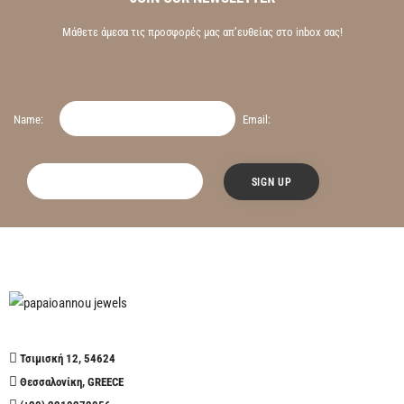
Μάθετε άμεσα τις προσφορές μας απ’ευθείας στο inbox σας!
Name:
Email:
Τσιμισκή 12, 54624
Θεσσαλονίκη, GREECE