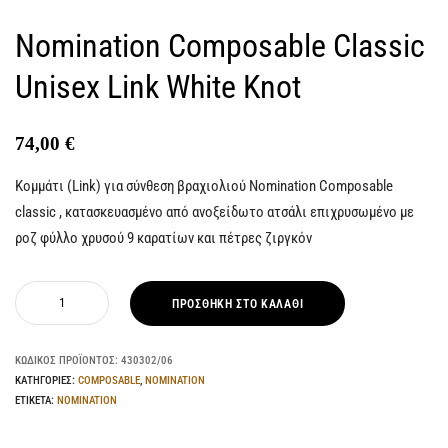
Nomination Composable Classic
Unisex Link White Knot
74,00
€
Κομμάτι (Link) για σύνθεση βραχιολιού Nomination Composable
classic , κατασκευασμένο από ανοξείδωτο ατσάλι επιχρυσωμένο με
ροζ φύλλο χρυσού 9 καρατίων και πέτρες ζιργκόν
ΠΡΟΣΘΉΚΗ ΣΤΟ ΚΑΛΆΘΙ
ΚΩΔΙΚΌΣ ΠΡΟΪΌΝΤΟΣ:
430302/06
ΚΑΤΗΓΟΡΊΕΣ:
COMPOSABLE
,
NOMINATION
ΕΤΙΚΈΤΑ:
NOMINATION