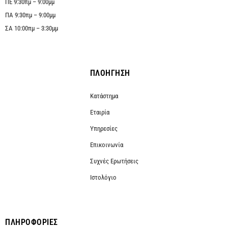
ΠΕ 9:30πμ – 9:00μμ
ΠΑ 9:30πμ – 9:00μμ
ΣΑ 10:00πμ – 3:30μμ
ΠΛΟΗΓΗΣΗ
Κατάστημα
Εταιρία
Υπηρεσίες
Επικοινωνία
Συχνές Ερωτήσεις
Ιστολόγιο
ΠΛΗΡΟΦΟΡΙΕΣ