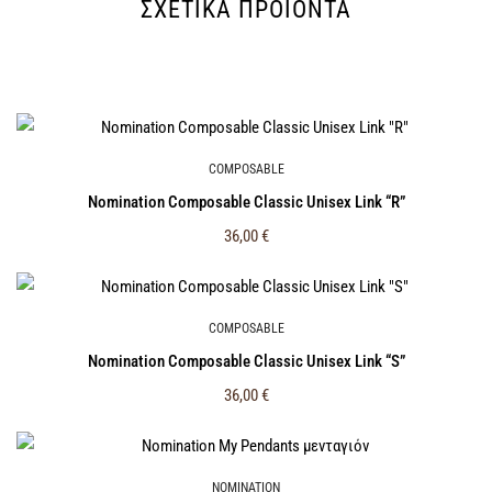
ΣΧΕΤΙΚΆ ΠΡΟΪΌΝΤΑ
COMPOSABLE
Nomination Composable Classic Unisex Link “R”
36,00
€
COMPOSABLE
Nomination Composable Classic Unisex Link “S”
36,00
€
NOMINATION