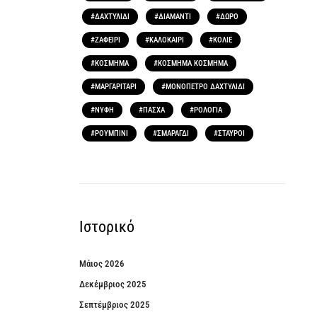
ΔΑΧΤΥΛΙΔΙ
ΔΙΑΜΑΝΤΙ
ΔΩΡΟ
ΖΑΦΕΙΡΙ
ΚΑΛΟΚΑΙΡΙ
ΚΟΛΙΕ
ΚΟΣΜΗΜΑ
ΚΟΣΜΗΜΑ ΚΟΣΜΗΜΑ
ΜΑΡΓΑΡΙΤΑΡΙ
ΜΟΝΟΠΕΤΡΟ ΔΑΧΤΥΛΙΔΙ
ΝΥΦΗ
ΠΑΣΧΑ
ΡΟΛΟΓΙΑ
ΡΟΥΜΠΙΝΙ
ΣΜΑΡΑΓΔΙ
ΣΤΑΥΡΟΙ
Ιστορικό
Μάιος 2026
Δεκέμβριος 2025
Σεπτέμβριος 2025