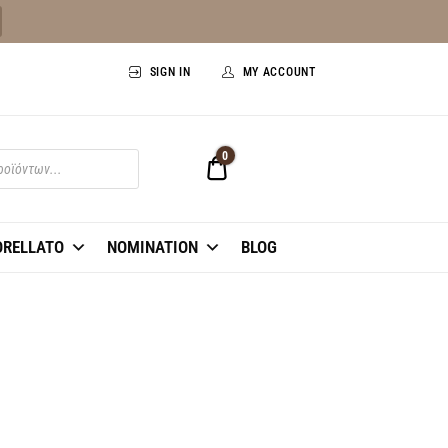
SIGN IN
MY ACCOUNT
0
0,00 €
RELLATO
NOMINATION
BLOG