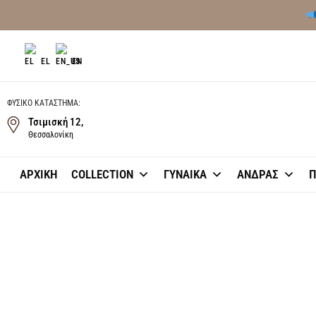
EL
EN
ΠΑΠΑΪΩΑΝΝΟΥ
ΦΥΣΙΚΟ ΚΑΤΑΣΤΗΜΑ:
ΚΟΣΜΗΜΑΤΑ
Τσιμισκή 12,
Θεσσαλονίκη
ΑΡΧΙΚΗ
COLLECTION
ΓΥΝΑΙΚΑ
ΑΝΔΡΑΣ
Π