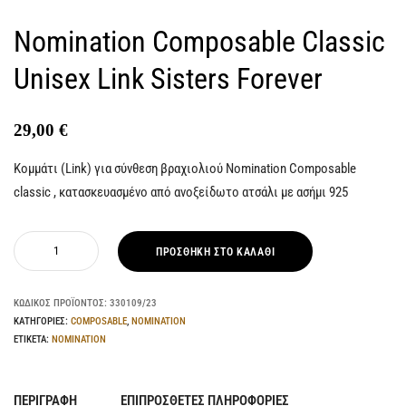
Nomination Composable Classic
Unisex Link Sisters Forever
29,00
€
Κομμάτι (Link) για σύνθεση βραχιολιού Nomination Composable
classic , κατασκευασμένο από ανοξείδωτο ατσάλι με ασήμι 925
ΠΡΟΣΘΉΚΗ ΣΤΟ ΚΑΛΆΘΙ
ΚΩΔΙΚΌΣ ΠΡΟΪΌΝΤΟΣ:
330109/23
ΚΑΤΗΓΟΡΊΕΣ:
COMPOSABLE
,
NOMINATION
ΕΤΙΚΈΤΑ:
NOMINATION
ΠΕΡΙΓΡΑΦΉ
ΕΠΙΠΡΌΣΘΕΤΕΣ ΠΛΗΡΟΦΟΡΊΕΣ