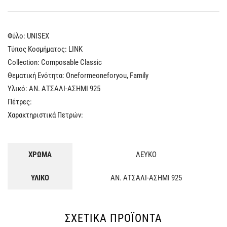
Φύλο: UNISEX
Τύπος Κοσμήματος: LINK
Collection: Composable Classic
Θεματική Ενότητα: Oneformeoneforyou, Family
Υλικό: ΑΝ. ΑΤΣΑΛΙ-ΑΣΗΜΙ 925
Πέτρες:
Χαρακτηριστικά Πετρών:
ΧΡΩΜΑ
ΛΕΥΚΟ
ΥΛΙΚΟ
ΑΝ. ΑΤΣΑΛΙ-ΑΣΗΜΙ 925
ΣΧΕΤΙΚΆ ΠΡΟΪΌΝΤΑ