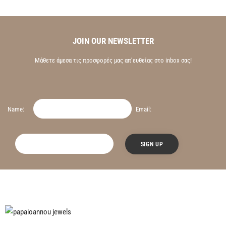
JOIN OUR NEWSLETTER
Μάθετε άμεσα τις προσφορές μας απ’ευθείας στο inbox σας!
Name:
Email: