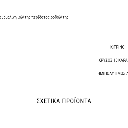
τουρμαλίνη,ιολίτης,περίδοτος,ροδολίτης
ΚΙΤΡΙΝΟ
ΧΡΥΣΟΣ 18 ΚΑΡΑ
ΗΜΙΠΟΛΥΤΙΜΟΣ 
ΣΧΕΤΙΚΆ ΠΡΟΪΌΝΤΑ