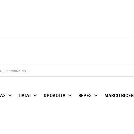
ίκη
ΑΣ
ΠΑΙΔΙ
ΩΡΟΛΟΓΙΑ
ΒΕΡΕΣ
MARCO BICEG