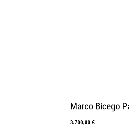
Marco Bicego P
3.700,00
€