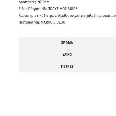
Διαστάσεις: 92.0cm
Είδος Πέτρας: ΗΜΙΠΟΛΥΤΙΜΟΣ ΛΙΘΟΣ
Χαρακτηριστικά Πετρών: Αμέθυστος,σιτρίν,χαλαζίας,τοπάζι, 
Πιστοποίηση: MARCO BICEGO
ΧΡΩΜΑ
ΥΛΙΚΟ
ΠΕΤΡΕΣ