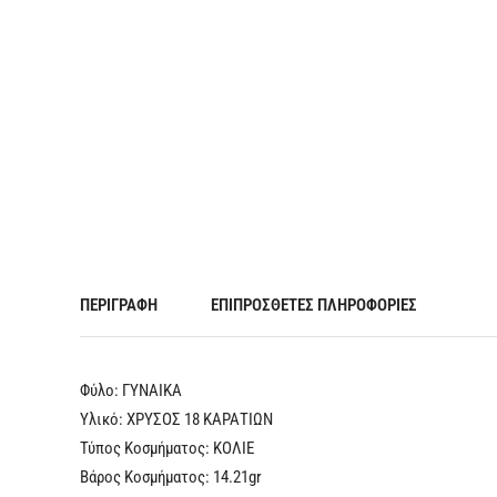
ΠΕΡΙΓΡΑΦΉ
ΕΠΙΠΡΌΣΘΕΤΕΣ ΠΛΗΡΟΦΟΡΊΕΣ
Φύλο: ΓYNAIKA
Υλικό: ΧΡΥΣΟΣ 18 ΚΑΡΑΤΙΩΝ
Τύπος Κοσμήματος: ΚΟΛΙΕ
Βάρος Κοσμήματος: 14.21gr