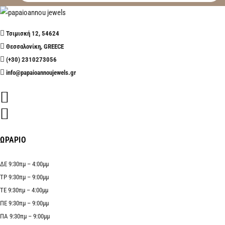
Τσιμισκή 12, 54624
Θεσσαλονίκη, GREECE
(+30) 2310273056
info@papaioannoujewels.gr
ΩΡΑΡΙΟ
ΔΕ 9:30πμ – 4:00μμ
ΤΡ 9:30πμ – 9:00μμ
ΤΕ 9:30πμ – 4:00μμ
ΠΕ 9:30πμ – 9:00μμ
ΠΑ 9:30πμ – 9:00μμ