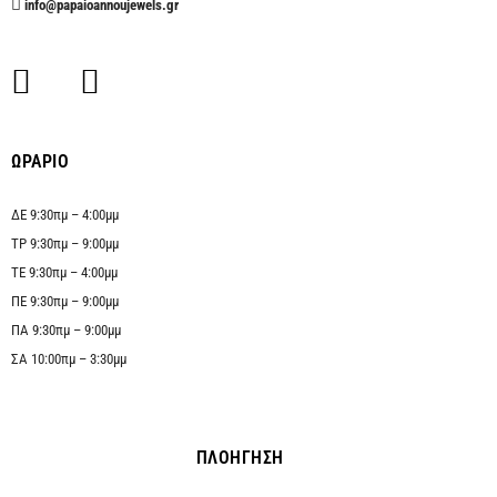
info@papaioannoujewels.gr
ΩΡΑΡΙΟ
ΔΕ 9:30πμ – 4:00μμ
ΤΡ 9:30πμ – 9:00μμ
ΤΕ 9:30πμ – 4:00μμ
ΠΕ 9:30πμ – 9:00μμ
ΠΑ 9:30πμ – 9:00μμ
ΣΑ 10:00πμ – 3:30μμ
ΠΛΟΗΓΗΣΗ