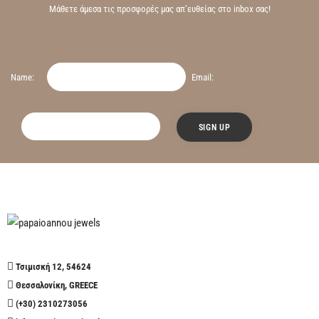
Μάθετε άμεσα τις προσφορές μας απ’ευθείας στο inbox σας!
Name:
Email:
Τσιμισκή 12, 54624
Θεσσαλονίκη, GREECE
(+30) 2310273056