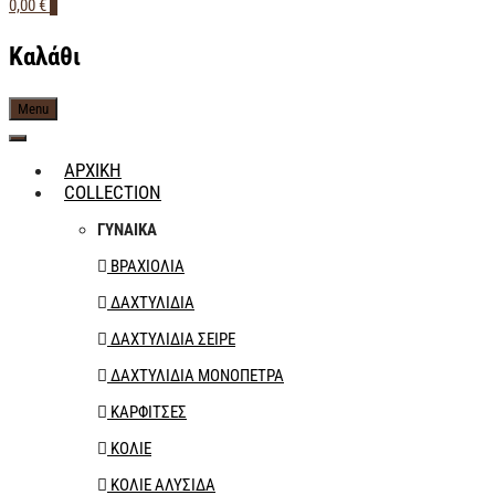
0,00 €
0
ΠΑΠΑΪΩΑΝΝΟΥ ΚΟΣΜΗΜΑΤΑ
Καλάθι
Menu
ΑΡΧΙΚΗ
COLLECTION
ΓΥΝΑΙΚΑ
ΒΡΑΧΙΟΛΙΑ
ΔΑΧΤΥΛΙΔΙΑ
ΔΑΧΤΥΛΙΔΙΑ ΣΕΙΡΕ
ΔΑΧΤΥΛΙΔΙΑ ΜΟΝΟΠΕΤΡΑ
ΚΑΡΦΙΤΣΕΣ
ΚΟΛΙΕ
ΚΟΛΙΕ ΑΛΥΣΙΔΑ