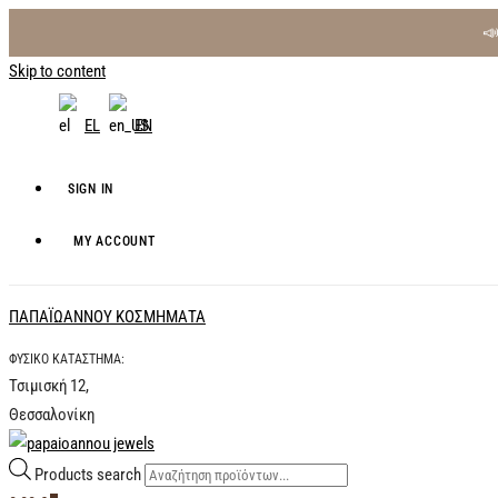

Skip to content
EL
EN
SIGN IN
MY ACCOUNT
ΠΑΠΑΪΩΑΝΝΟΥ ΚΟΣΜΗΜΑΤΑ
ΦΥΣΙΚΟ ΚΑΤΑΣΤΗΜΑ:
Τσιμισκή 12,
Θεσσαλονίκη
Products search
Κοσμήματα, Ρολόγια & Αξεσουάρ με 70+ χρόνια εμπιστοσύνης στη Θεσσαλ