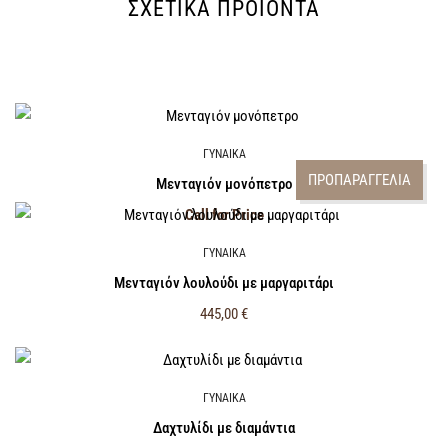
ΣΧΕΤΙΚΆ ΠΡΟΪΌΝΤΑ
ΓΥΝΑΙΚΑ
ΠΡΟΠΑΡΑΓΓΕΛΙΑ
Μενταγιόν μονόπετρο
Call for Price
ΓΥΝΑΙΚΑ
Μενταγιόν λουλούδι με μαργαριτάρι
445,00
€
ΓΥΝΑΙΚΑ
Δαχτυλίδι με διαμάντια