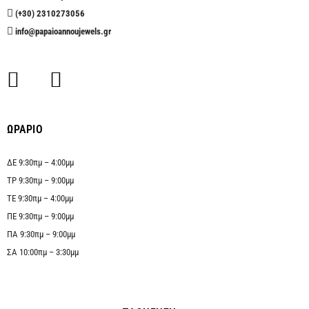
(+30) 2310273056
info@papaioannoujewels.gr
ΩΡΑΡΙΟ
ΔΕ 9:30πμ – 4:00μμ
ΤΡ 9:30πμ – 9:00μμ
ΤΕ 9:30πμ – 4:00μμ
ΠΕ 9:30πμ – 9:00μμ
ΠΑ 9:30πμ – 9:00μμ
ΣΑ 10:00πμ – 3:30μμ