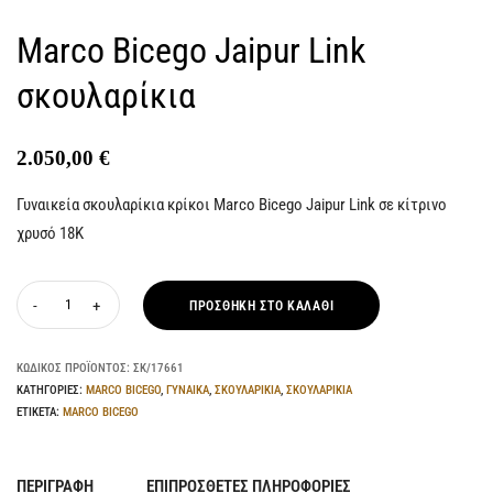
Marco Bicego Jaipur Link
σκουλαρίκια
2.050,00
€
Γυναικεία σκουλαρίκια κρίκοι Marco Bicego Jaipur Link σε κίτρινο
χρυσό 18Κ
ΠΡΟΣΘΉΚΗ ΣΤΟ ΚΑΛΆΘΙ
ΚΩΔΙΚΌΣ ΠΡΟΪΌΝΤΟΣ:
ΣΚ/17661
ΚΑΤΗΓΟΡΊΕΣ:
MARCO BICEGO
,
ΓΥΝΑΙΚΑ
,
ΣΚΟΥΛΑΡΙΚΙΑ
,
ΣΚΟΥΛΑΡΙΚΙΑ
ΕΤΙΚΈΤΑ:
MARCO BICEGO
ΠΕΡΙΓΡΑΦΉ
ΕΠΙΠΡΌΣΘΕΤΕΣ ΠΛΗΡΟΦΟΡΊΕΣ