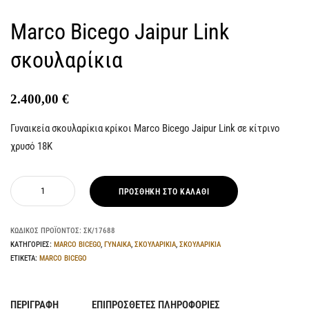
Marco Bicego Jaipur Link
σκουλαρίκια
2.400,00
€
Γυναικεία σκουλαρίκια κρίκοι Marco Bicego Jaipur Link σε κίτρινο
χρυσό 18Κ
ΠΡΟΣΘΉΚΗ ΣΤΟ ΚΑΛΆΘΙ
ΚΩΔΙΚΌΣ ΠΡΟΪΌΝΤΟΣ:
ΣΚ/17688
ΚΑΤΗΓΟΡΊΕΣ:
MARCO BICEGO
,
ΓΥΝΑΙΚΑ
,
ΣΚΟΥΛΑΡΙΚΙΑ
,
ΣΚΟΥΛΑΡΙΚΙΑ
ΕΤΙΚΈΤΑ:
MARCO BICEGO
ΠΕΡΙΓΡΑΦΉ
ΕΠΙΠΡΌΣΘΕΤΕΣ ΠΛΗΡΟΦΟΡΊΕΣ