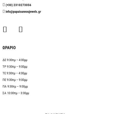
(+30) 2310273056
info@papaioannoujewels.gr
ΩΡΑΡΙΟ
ΔΕ 9:30πμ – 4:00μμ
ΤΡ 9:30πμ – 9:00μμ
ΤΕ 9:30πμ – 4:00μμ
ΠΕ 9:30πμ – 9:00μμ
ΠΑ 9:30πμ – 9:00μμ
ΣΑ 10:00πμ – 3:30μμ