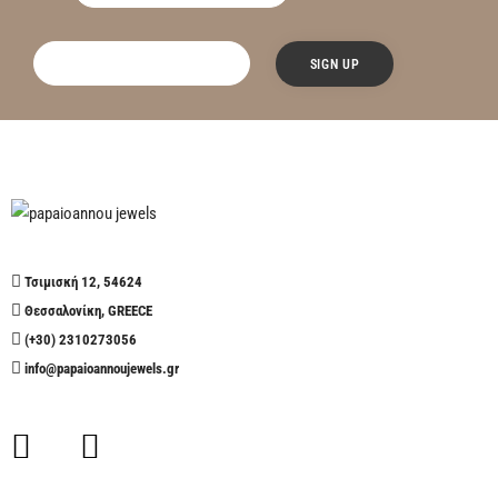
Τσιμισκή 12, 54624
Θεσσαλονίκη, GREECE
(+30) 2310273056
info@papaioannoujewels.gr