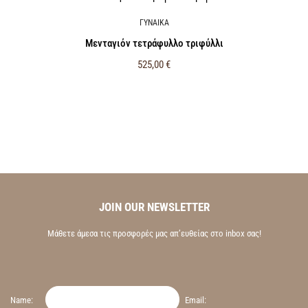
ΓΥΝΑΙΚΑ
Μενταγιόν τετράφυλλο τριφύλλι
525,00
€
JOIN OUR NEWSLETTER
Μάθετε άμεσα τις προσφορές μας απ’ευθείας στο inbox σας!
Name:
Email: