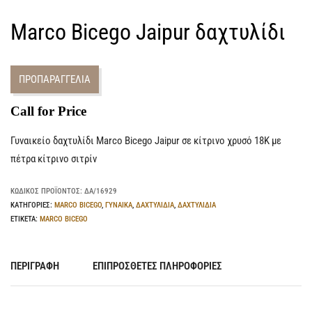
Marco Bicego Jaipur δαχτυλίδι
ΠΡΟΠΑΡΑΓΓΕΛΙΑ
Call for Price
Γυναικείο δαχτυλίδι Marco Bicego Jaipur σε κίτρινο χρυσό 18Κ με
πέτρα κίτρινο σιτρίν
ΚΩΔΙΚΌΣ ΠΡΟΪΌΝΤΟΣ:
ΔΑ/16929
ΚΑΤΗΓΟΡΊΕΣ:
MARCO BICEGO
,
ΓΥΝΑΙΚΑ
,
ΔΑΧΤΥΛΙΔΙΑ
,
ΔΑΧΤΥΛΙΔΙΑ
ΕΤΙΚΈΤΑ:
MARCO BICEGO
ΠΕΡΙΓΡΑΦΉ
ΕΠΙΠΡΌΣΘΕΤΕΣ ΠΛΗΡΟΦΟΡΊΕΣ