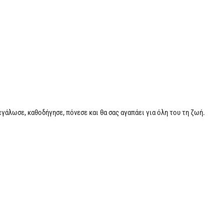
εγάλωσε, καθοδήγησε, πόνεσε και θα σας αγαπάει για όλη του τη ζωή.