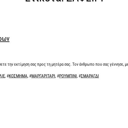
ρων
ετε την εκτίμηση σας προς τη μητέρα σας. Τον άνθρωπο που σας γέννησε, μ
ΛΙΕ
, #
ΚΟΣΜΗΜΑ
, #
ΜΑΡΓΑΡΙΤΑΡΙ
, #
ΡΟΥΜΠΙΝΙ
, #
ΣΜΑΡΑΓΔΙ