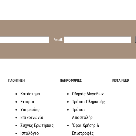
Email:
ΠΛΟΗΓΗΣΗ
ΠΛΗΡΟΦΟΡΙΕΣ
INSTA FEED
Κατάστημα
Οδηγός Μεγεθών
Εταιρία
Τρόποι Πληρωμής
Υπηρεσίες
Τρόποι
Επικοινωνία
Αποστολής
Συχνές Ερωτήσεις
‘Οροι Χρήσης &
Ιστολόγιο
Επιστροφές