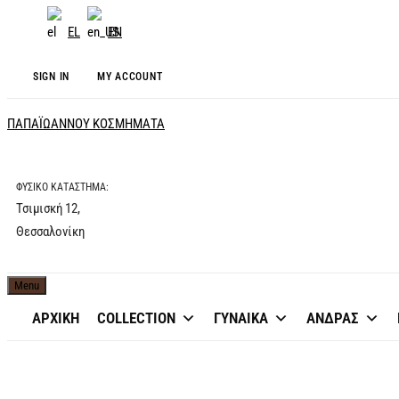
EL
EN
SIGN IN
MY ACCOUNT
ΠΑΠΑΪΩΑΝΝΟΥ ΚΟΣΜΗΜΑΤΑ
ΦΥΣΙΚΟ ΚΑΤΑΣΤΗΜΑ:
Τσιμισκή 12,
Θεσσαλονίκη
Menu
ΑΡΧΙΚΗ
COLLECTION
ΓΥΝΑΙΚΑ
ΑΝΔΡΑΣ