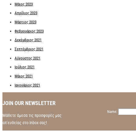
Μάιος 2023
Απρίλιος 2023
Μάρτιος 2023
Φεβρουάριος 2023
Δεκέμβριος 2021
Σεπτέμβριος 2021
Αύγουστος 2021
Ιούλιος 2021
Μάιος 2021
Ιανουάριος 2021
JOIN OUR NEWSLETTER
Name:
Μάθετε άμεσα τις προσφορές μας
απ’ευθείας στο inbox σας!