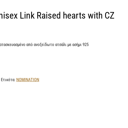
isex Link Raised hearts with CZ
 κατασκευασμένο από ανοξείδωτο ατσάλι με ασήμι 925
Ετικέτα:
NOMINATION