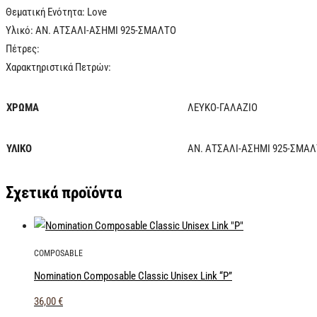
Θεματική Ενότητα: Love
Υλικό: ΑΝ. ΑΤΣΑΛΙ-ΑΣΗΜΙ 925-ΣΜΑΛΤΟ
Πέτρες:
Χαρακτηριστικά Πετρών:
ΧΡΩΜΑ
ΛΕΥΚΟ-ΓΑΛΑΖΙΟ
ΥΛΙΚΟ
ΑΝ. ΑΤΣΑΛΙ-ΑΣΗΜΙ 925-ΣΜΑ
Σχετικά προϊόντα
COMPOSABLE
Nomination Composable Classic Unisex Link “P”
36,00
€