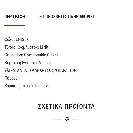
ΠΕΡΙΓΡΑΦΉ
ΕΠΙΠΡΌΣΘΕΤΕΣ ΠΛΗΡΟΦΟΡΊΕΣ
Φύλο: UNISEX
Τύπος Κοσμήματος: LINK
Collection: Composable Classic
Θεματική Ενότητα: Animals
Υλικό: ΑΝ. ΑΤΣΑΛΙ-ΧΡΥΣΟΣ 9 ΚΑΡΑΤΙΩΝ
Πέτρες:
Χαρακτηριστικά Πετρών:
ΣΧΕΤΙΚΆ ΠΡΟΪΌΝΤΑ