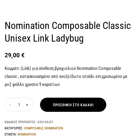
Nomination Composable Classic
Unisex Link Ladybug
29,00
€
Κομμάτι (Link) για σύνθεση βραχιολιού Nomination Composable
classic , κατασκευασμένο από ανοξείδωτο ατσάλι επιχρυσωμένο με
ροζ φύλλο χρυσού 9 καρατίων
ΠΡΟΣΘΉΚΗ ΣΤΟ ΚΑΛΆΘΙ
ΚΩΔΙΚΌΣ ΠΡΟΪΌΝΤΟΣ:
430104/07
ΚΑΤΗΓΟΡΊΕΣ:
COMPOSABLE
,
NOMINATION
ΕΤΙΚΈΤΑ:
NOMINATION