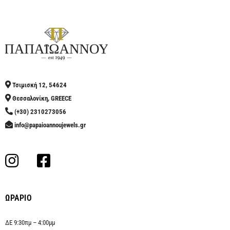
Τσιμισκή 12, 54624
Θεσσαλονίκη, GREECE
(+30) 2310273056
info@papaioannoujewels.gr
ΩΡΑΡΙΟ
ΔΕ 9:30πμ – 4:00μμ