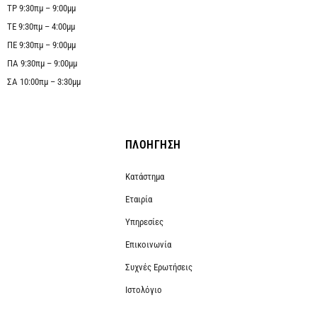
ΤΡ 9:30πμ – 9:00μμ
ΤΕ 9:30πμ – 4:00μμ
ΠΕ 9:30πμ – 9:00μμ
ΠΑ 9:30πμ – 9:00μμ
ΣΑ 10:00πμ – 3:30μμ
ΠΛΟΗΓΗΣΗ
Κατάστημα
Εταιρία
Υπηρεσίες
Επικοινωνία
Συχνές Ερωτήσεις
Ιστολόγιο