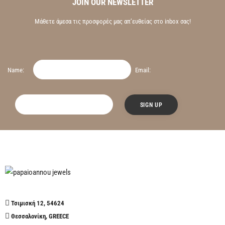
JOIN OUR NEWSLETTER
Μάθετε άμεσα τις προσφορές μας απ’ευθείας στο inbox σας!
Name:
Email:
Τσιμισκή 12, 54624
Θεσσαλονίκη, GREECE