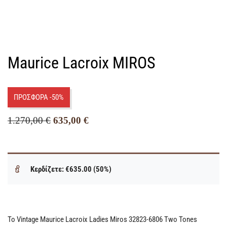
Maurice Lacroix MIROS
ΠΡΟΣΦΟΡΑ -50%
1.270,00
€
635,00
€
Κερδίζετε: €635.00 (50%)
Το Vintage Maurice Lacroix Ladies Miros 32823-6806 Two Tones