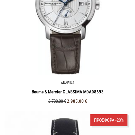
ΑΝΔΡΙΚΑ
Baume & Mercier CLASSIMA M0A08693
3.730,00
€
2.985,00
€
ΠΡΟΣΦΟΡΑ -20%