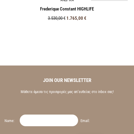
ΑΝΔΡΙΚΑ
Frederique Constant HIGHLIFE
3.530,00
€
1.765,00
€
JOIN OUR NEWSLETTER
Μάθετε άμεσα τις προσφορές μας απ’ευθείας στο inbox σας!
Name:
Email: