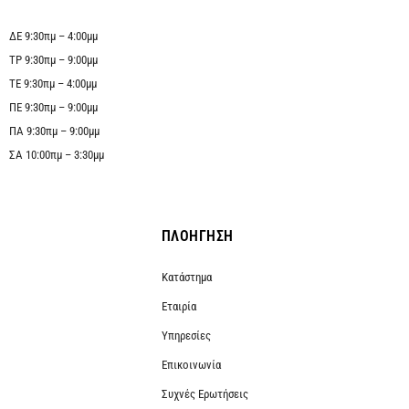
ΔΕ 9:30πμ – 4:00μμ
ΤΡ 9:30πμ – 9:00μμ
ΤΕ 9:30πμ – 4:00μμ
ΠΕ 9:30πμ – 9:00μμ
ΠΑ 9:30πμ – 9:00μμ
ΣΑ 10:00πμ – 3:30μμ
ΠΛΟΗΓΗΣΗ
Κατάστημα
Εταιρία
Υπηρεσίες
Επικοινωνία
Συχνές Ερωτήσεις