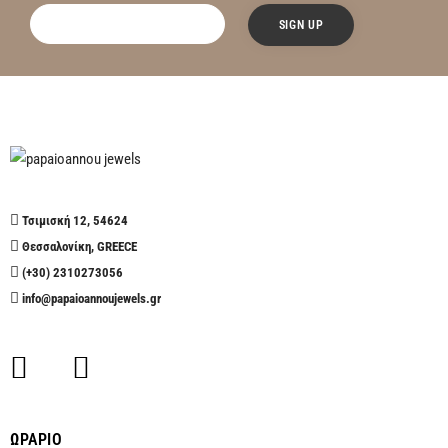
Τσιμισκή 12, 54624
Θεσσαλονίκη, GREECE
(+30) 2310273056
info@papaioannoujewels.gr
ΩΡΑΡΙΟ