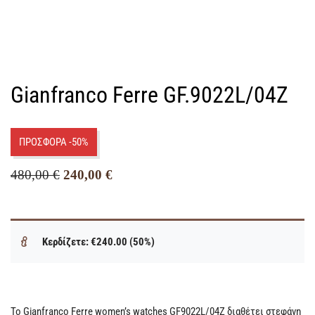
Gianfranco Ferre GF.9022L/04Z
ΠΡΟΣΦΟΡΑ -50%
480,00
€
240,00
€
Κερδίζετε: €240.00 (50%)
Το Gianfranco Ferre women’s watches GF9022L/04Z διαθέτει στεφάνη