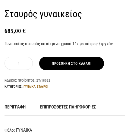
Σταυρός γυναικείος
685,00
€
Γυναικείος σταυρός σε κίτρινο χρυσό 14κ με πέτρες ζιργκόν
ΠΡΟΣΘΉΚΗ ΣΤΟ ΚΑΛΆΘΙ
ΚΩΔΙΚΌΣ ΠΡΟΪΌΝΤΟΣ:
ΣΤ/18082
ΚΑΤΗΓΟΡΊΕΣ:
ΓΥΝΑΙΚΑ
,
ΣΤΑΥΡΟΙ
ΠΕΡΙΓΡΑΦΉ
ΕΠΙΠΡΌΣΘΕΤΕΣ ΠΛΗΡΟΦΟΡΊΕΣ
Φύλο: ΓYNAIKA