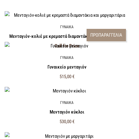
ΓΥΝΑΙΚΑ
ΠΡΟΠΑΡΑΓΓΕΛΙΑ
Μενταγιόν-κολιέ με κρεμαστά διαμαντάκια και μαργαριτάρια
Call for Price
ΓΥΝΑΙΚΑ
Γυναικείο μενταγιόν
515,00
€
ΓΥΝΑΙΚΑ
Μενταγιόν κύκλοι
530,00
€