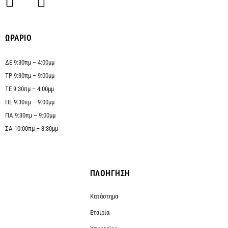
ΩΡΑΡΙΟ
ΔΕ 9:30πμ – 4:00μμ
ΤΡ 9:30πμ – 9:00μμ
ΤΕ 9:30πμ – 4:00μμ
ΠΕ 9:30πμ – 9:00μμ
ΠΑ 9:30πμ – 9:00μμ
ΣΑ 10:00πμ – 3:30μμ
ΠΛΟΗΓΗΣΗ
Κατάστημα
Εταιρία