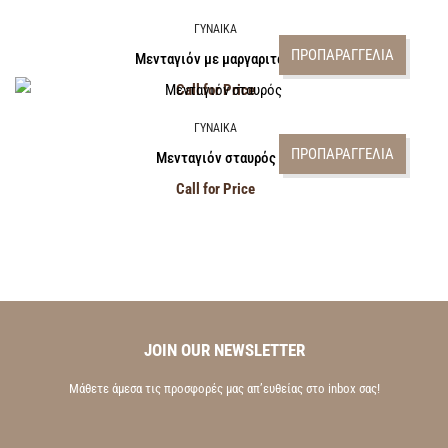
ΓΥΝΑΙΚΑ
ΠΡΟΠΑΡΑΓΓΕΛΙΑ
Μενταγιόν με μαργαριτάρι
Call for Price
ΓΥΝΑΙΚΑ
ΠΡΟΠΑΡΑΓΓΕΛΙΑ
Μενταγιόν σταυρός
Call for Price
JOIN OUR NEWSLETTER
Μάθετε άμεσα τις προσφορές μας απ’ευθείας στο inbox σας!