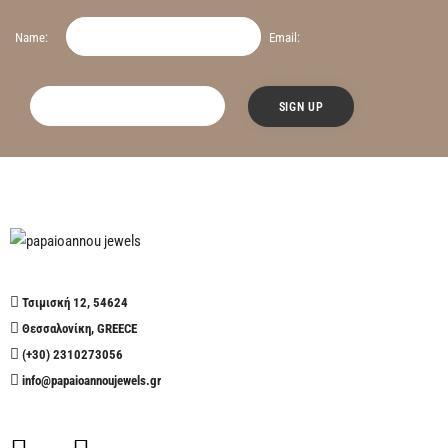
Name:
Email:
Τσιμισκή 12, 54624
Θεσσαλονίκη, GREECE
(+30) 2310273056
info@papaioannoujewels.gr