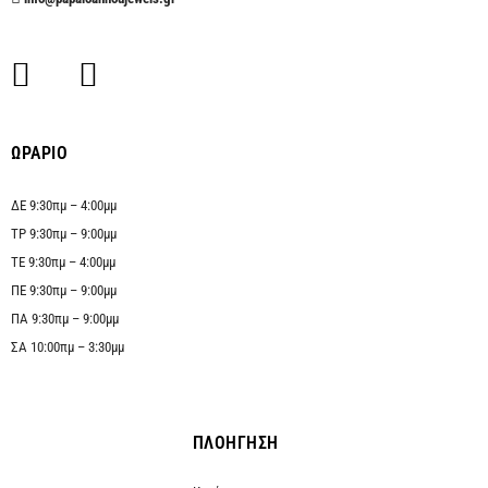
ΩΡΑΡΙΟ
ΔΕ 9:30πμ – 4:00μμ
ΤΡ 9:30πμ – 9:00μμ
ΤΕ 9:30πμ – 4:00μμ
ΠΕ 9:30πμ – 9:00μμ
ΠΑ 9:30πμ – 9:00μμ
ΣΑ 10:00πμ – 3:30μμ
ΠΛΟΗΓΗΣΗ