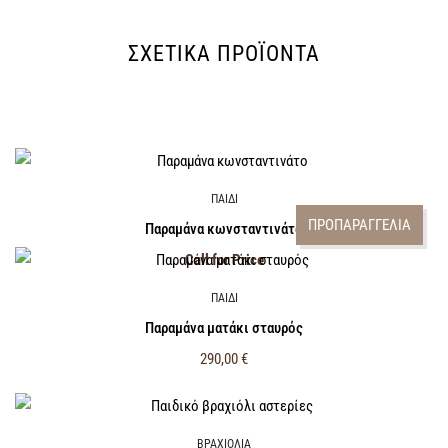
ΣΧΕΤΙΚΆ ΠΡΟΪΌΝΤΑ
ΠΑΙΔΙ
ΠΡΟΠΑΡΑΓΓΕΛΙΑ
Παραμάνα κωνσταντινάτο
Call for Price
ΠΑΙΔΙ
Παραμάνα ματάκι σταυρός
290,00
€
ΒΡΑΧΙΟΛΙΑ