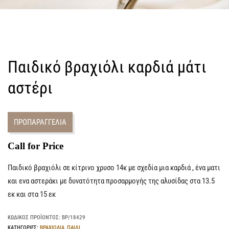
Παιδικό βραχιόλι καρδιά μάτι
αστέρι
ΠΡΟΠΑΡΑΓΓΕΛΙΑ
Call for Price
Παιδικό βραχιόλι σε κίτρινο χρυσο 14κ με σχεδία μια καρδιά , ένα ματι
και ενα αστεράκι με δυνατότητα προσαρμογής της αλυσίδας στα 13.5
εκ και στα 15 εκ
ΚΩΔΙΚΌΣ ΠΡΟΪΌΝΤΟΣ:
ΒΡ/18429
ΚΑΤΗΓΟΡΊΕΣ:
ΒΡΑΧΙΟΛΙΑ
,
ΠΑΙΔΙ