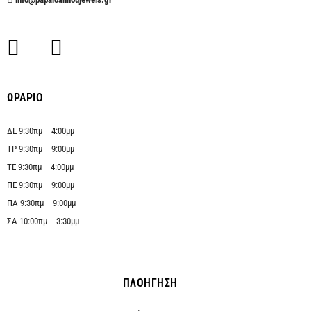
ΩΡΑΡΙΟ
ΔΕ 9:30πμ – 4:00μμ
ΤΡ 9:30πμ – 9:00μμ
ΤΕ 9:30πμ – 4:00μμ
ΠΕ 9:30πμ – 9:00μμ
ΠΑ 9:30πμ – 9:00μμ
ΣΑ 10:00πμ – 3:30μμ
ΠΛΟΗΓΗΣΗ