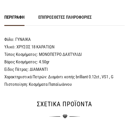
ΠΕΡΙΓΡΑΦΉ
ΕΠΙΠΡΌΣΘΕΤΕΣ ΠΛΗΡΟΦΟΡΊΕΣ
Φύλο: ΓYNAIKA
Υλικό: ΧΡΥΣΟΣ 18 ΚΑΡΑΤΙΩΝ
Τύπος Κοσμήματος: ΜΟΝΟΠΕΤΡΟ ΔΑΧΤΥΛΙΔΙ
Βάρος Κοσμήματος: 4.50gr
Είδος Πέτρας: ΔΙΑΜΑΝΤΙ
Χαρακτηριστικά Πετρών: Διαμάντι κοπής brilliant 0.12ct , VS1 , G
Πιστοποίηση: Κοσμήματα Παπαϊωάννου
ΣΧΕΤΙΚΆ ΠΡΟΪΌΝΤΑ