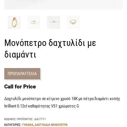
Μονόπετρο δαχτυλίδι με
διαμάντι
ΠΡΟΠΑΡΑΓΓΕΛΙΑ
Call for Price
Δαχτυλίδι μονόπετρο σε κίτρινο χρυσό 18Κ με πέτρα διαμάντι κοπής
brilliant 0.12ct καθαρότητας VS1 χρώματος G
ΚΩΔΙΚΌΣ ΠΡΟΪΌΝΤΟΣ:
ΔΑ/7771
ΚΑΤΗΓΟΡΊΕΣ:
ΓΥΝΑΙΚΑ
,
ΔΑΧΤΥΛΙΔΙΑ ΜΟΝΟΠΕΤΡΑ