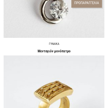
ΠΡΟΠΑΡΑΓΓΕΛΙΑ
ΓΥΝΑΙΚΑ
Μενταγιόν μονόπετρο
Call for Price