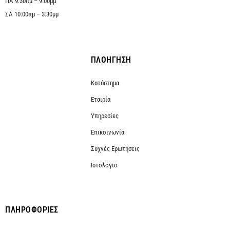
ΠΑ 9:30πμ – 9:00μμ
ΣΑ 10:00πμ – 3:30μμ
ΠΛΟΗΓΗΣΗ
Κατάστημα
Εταιρία
Υπηρεσίες
Επικοινωνία
Συχνές Ερωτήσεις
Ιστολόγιο
ΠΛΗΡΟΦΟΡΙΕΣ