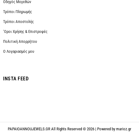
Οδηγός Μεγεθών
Τρόποι Πληρωμής
Τρόποι Αποστολής
‘Οροι Χρήσης & Επιστροφές
Πολιτική Απορρήτου
Ο Λογαριασμός μου
INSTA FEED
PAPAIOANNOUJEWELS.GR All Rights Reserved © 2026 | Powered by
marioz.gr