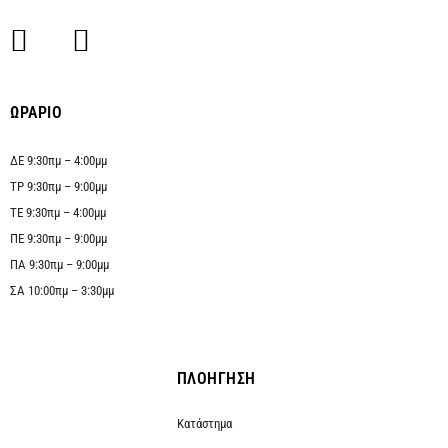
ΩΡΑΡΙΟ
ΔΕ 9:30πμ – 4:00μμ
ΤΡ 9:30πμ – 9:00μμ
ΤΕ 9:30πμ – 4:00μμ
ΠΕ 9:30πμ – 9:00μμ
ΠΑ 9:30πμ – 9:00μμ
ΣΑ 10:00πμ – 3:30μμ
ΠΛΟΗΓΗΣΗ
Κατάστημα