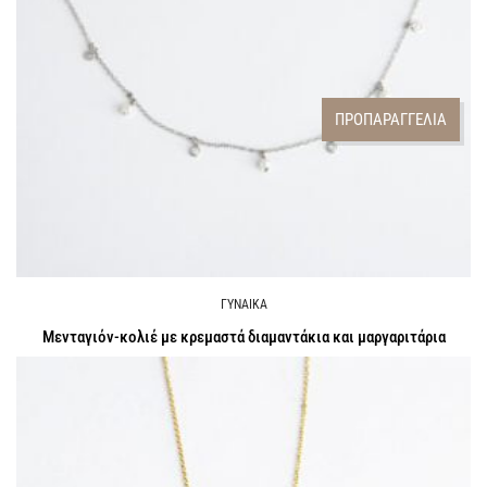
ΠΡΟΠΑΡΑΓΓΕΛΙΑ
ΓΥΝΑΙΚΑ
Μενταγιόν-κολιέ με κρεμαστά διαμαντάκια και μαργαριτάρια
Call for Price