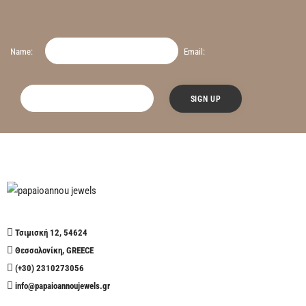
Name:
Email:
Τσιμισκή 12, 54624
Θεσσαλονίκη, GREECE
(+30) 2310273056
info@papaioannoujewels.gr