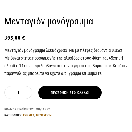
Μενταγιόν μονόγραμμα
395,00
€
Μενταγιόν μονόγραμμα λευκόχρυσο 14κ με πέτρες διαμάντια 0.05ct..
Με δυνατότητα προσαρμογής της αλυσίδας στους 40cm και 45cm .Η
αλυσίδα 14κ συμπεριλαμβάνεται στην τιμή και στο βάρος του. Κατόπιν
παραγγελίας μπορείτε να έχετε ό,τι γράμμα επιθυμείτε
ΠΡΟΣΘΉΚΗ ΣΤΟ ΚΑΛΆΘΙ
ΚΩΔΙΚΌΣ ΠΡΟΪΌΝΤΟΣ:
ΜΝ/19262
ΚΑΤΗΓΟΡΊΕΣ:
ΓΥΝΑΙΚΑ
,
ΜΕΝΤΑΓΙΟΝ