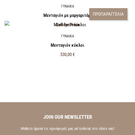
ΓΥΝΑΙΚΑ
ΠΡΟΠΑΡΑΓΓΕΛΙΑ
Μενταγιόν με μαργαριτάρι
Call for Price
ΓΥΝΑΙΚΑ
Μενταγιόν κύκλοι
530,00
€
JOIN OUR NEWSLETTER
Μάθετε άμεσα τις προσφορές μας απ’ευθείας στο inbox σας!