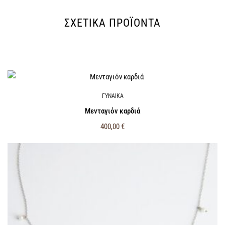
ΣΧΕΤΙΚΆ ΠΡΟΪΌΝΤΑ
ΓΥΝΑΙΚΑ
Μενταγιόν καρδιά
400,00
€