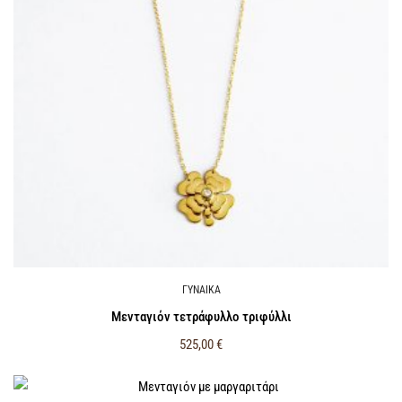
ΓΥΝΑΙΚΑ
Μενταγιόν τετράφυλλο τριφύλλι
525,00
€