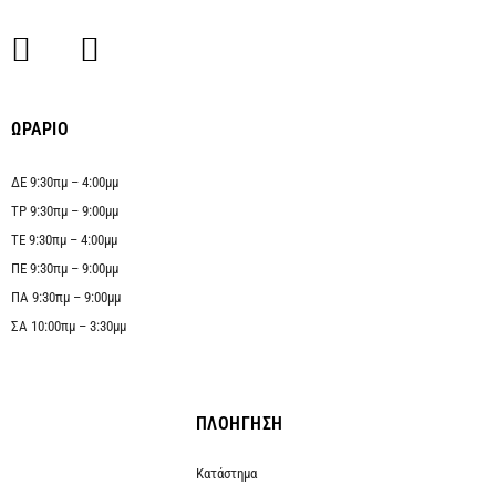
ΩΡΑΡΙΟ
ΔΕ 9:30πμ – 4:00μμ
ΤΡ 9:30πμ – 9:00μμ
ΤΕ 9:30πμ – 4:00μμ
ΠΕ 9:30πμ – 9:00μμ
ΠΑ 9:30πμ – 9:00μμ
ΣΑ 10:00πμ – 3:30μμ
ΠΛΟΗΓΗΣΗ
Κατάστημα