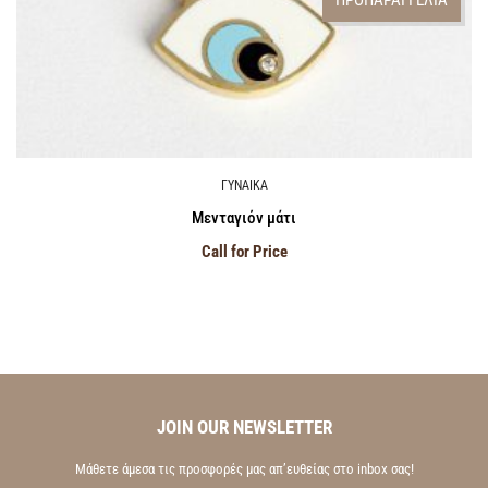
ΓΥΝΑΙΚΑ
Μενταγιόν μάτι
Call for Price
JOIN OUR NEWSLETTER
Μάθετε άμεσα τις προσφορές μας απ’ευθείας στο inbox σας!