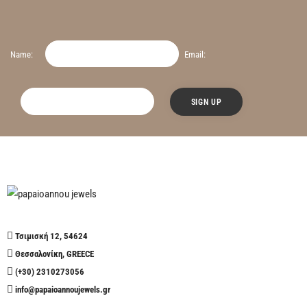
Name:
Email:
Τσιμισκή 12, 54624
Θεσσαλονίκη, GREECE
(+30) 2310273056
info@papaioannoujewels.gr