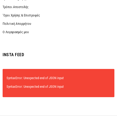
Τρόποι Αποστολής
‘Οροι Χρήσης & Επιστροφές
Πολιτική Απορρήτου
Ο Λογαριασμός μου
INSTA FEED
SyntaxError: Unexpected end of JSON input
SyntaxError: Unexpected end of JSON input