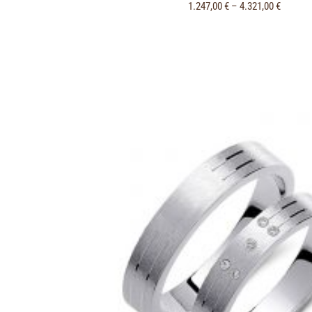
1.247,00
€
–
4.321,00
€