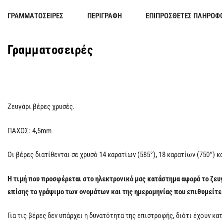
ΓΡΑΜΜΑΤΟΣΕΙΡΈΣ
ΠΕΡΙΓΡΑΦΉ
ΕΠΙΠΡΌΣΘΕΤΕΣ ΠΛΗΡΟΦ
Γραμματοσειρές
Ζευγάρι βέρες χρυσές.
ΠΑΧΟΣ: 4,5mm
Οι βέρες διατίθενται σε χρυσό 14 καρατίων (585°), 18 καρατίων (750°) κα
Η τιμή που προσφέρεται στο ηλεκτρονικό μας κατάστημα αφορά το ζευγ
επίσης το γράψιμο των ονομάτων και της ημερομηνίας που επιθυμείτε
Για τις βέρες δεν υπάρχει η δυνατότητα της επιστροφής, διότι έχουν κα