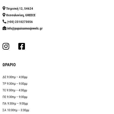
Τσιμισκή 12, 54624
Θεσσαλονίκη, GREECE
(+30) 2310273056
info@papaioannoujewels.gr
ΩΡΑΡΙΟ
ΔΕ 9:30πμ – 4:00μμ
ΤΡ 9:30πμ – 9:00μμ
ΤΕ 9:30πμ – 4:00μμ
ΠΕ 9:30πμ – 9:00μμ
ΠΑ 9:30πμ – 9:00μμ
ΣΑ 10:00πμ – 3:30μμ