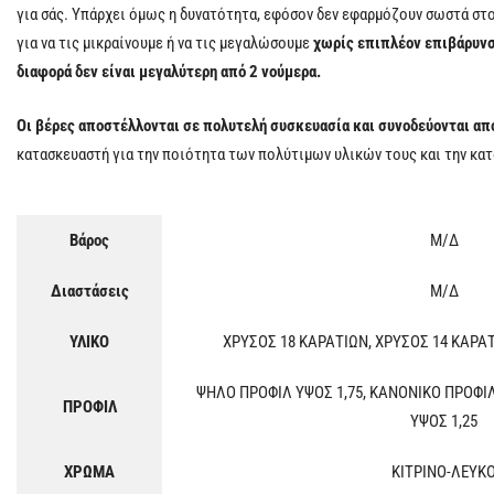
για σάς. Υπάρχει όμως η δυνατότητα, εφόσον δεν εφαρμόζουν σωστά στο 
για να τις μικραίνουμε ή να τις μεγαλώσουμε
χωρίς επιπλέον επιβάρυνσ
διαφορά δεν είναι μεγαλύτερη από 2 νούμερα.
Οι βέρες αποστέλλονται σε πολυτελή συσκευασία και συνοδεύονται απ
κατασκευαστή για την ποιότητα των πολύτιμων υλικών τους και την κα
Βάρος
Μ/Δ
Διαστάσεις
Μ/Δ
ΥΛΙΚΟ
ΧΡΥΣΟΣ 18 ΚΑΡΑΤΙΩΝ, ΧΡΥΣΟΣ 14 ΚΑΡΑ
ΨΗΛΟ ΠΡΟΦΙΛ ΥΨΟΣ 1,75, ΚΑΝΟΝΙΚΟ ΠΡΟΦΙ
ΠΡΟΦΙΛ
ΥΨΟΣ 1,25
ΧΡΩΜΑ
ΚΙΤΡΙΝΟ-ΛΕΥΚ