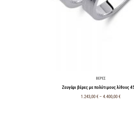
ΒΕΡΕΣ
Ζευγάρι βέρες με πολύτιμους λίθους 4
1.243,00
€
–
4.400,00
€