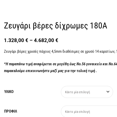
Ζευγάρι βέρες δίχρωμες 180Α
1.328,00
€
–
4.682,00
€
Ζευγάρι βέρες χρυσές πάχους 4,5mm διαθέσιμες σε χρυσό 14 καρατίων, 1
*Η παραπάνω τιμή αναφέρεται σε μεγέθη έως Νο.56 γυναικείο και Νο.6
παρακαλούμε επικοινωνήστε μαζί μας για την τελική τιμή .
ΥΛΙΚΟ
Κάντε μία επιλογή
ΠΡΟΦΙΛ
Κάντε μία επιλογή