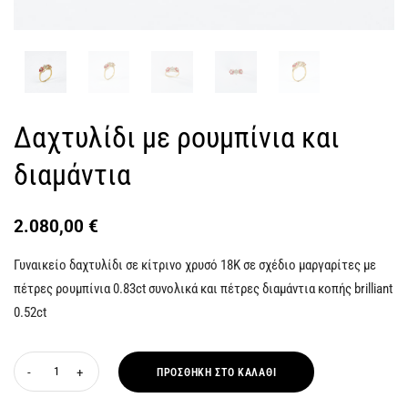
Δαχτυλίδι με ρουμπίνια και
διαμάντια
2.080,00
€
Γυναικείο δαχτυλίδι σε κίτρινο χρυσό 18Κ σε σχέδιο μαργαρίτες με
πέτρες ρουμπίνια 0.83ct συνολικά και πέτρες διαμάντια κοπής brilliant
0.52ct
ΠΡΟΣΘΉΚΗ ΣΤΟ ΚΑΛΆΘΙ