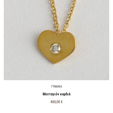
ΓΥΝΑΙΚΑ
Μενταγιόν καρδιά
400,00
€