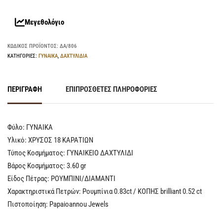
Μεγεθολόγιο
ΚΩΔΙΚΌΣ ΠΡΟΪΌΝΤΟΣ:
ΔΑ/806
ΚΑΤΗΓΟΡΊΕΣ:
ΓΥΝΑΙΚΑ
,
ΔΑΧΤΥΛΙΔΙΑ
ΠΕΡΙΓΡΑΦΉ
ΕΠΙΠΡΌΣΘΕΤΕΣ ΠΛΗΡΟΦΟΡΊΕΣ
Φύλο: ΓYNAIKA
Υλικό: ΧΡΥΣΟΣ 18 ΚΑΡΑΤΙΩΝ
Τύπος Κοσμήματος: ΓΥΝΑΙΚΕΙΟ ΔΑΧΤΥΛΙΔΙ
Βάρος Κοσμήματος: 3.60 gr
Είδος Πέτρας: ΡΟΥΜΠΙΝΙ/ΔΙΑΜΑΝΤΙ
Χαρακτηριστικά Πετρών: Ρουμπίνια 0.83ct / ΚΟΠΗΣ brilliant 0.52 ct
Πιστοποίηση: Papaioannou Jewels