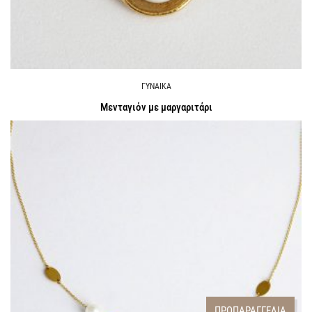
ΓΥΝΑΙΚΑ
Μενταγιόν με μαργαριτάρι
Call for Price
ΠΡΟΠΑΡΑΓΓΕΛΙΑ