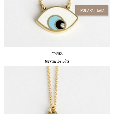
ΠΡΟΠΑΡΑΓΓΕΛΙΑ
ΓΥΝΑΙΚΑ
Μενταγιόν μάτι
Call for Price