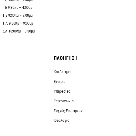
ΤΕ 9:30πμ – 4:00μμ
ΠΕ 9:30πμ – 9:00μμ
ΠΑ 9:30πμ – 9:00μμ
ΣΑ 10:00πμ – 3:30μμ
ΠΛΟΗΓΗΣΗ
Κατάστημα
Εταιρία
Υπηρεσίες
Επικοινωνία
Συχνές Ερωτήσεις
Ιστολόγιο