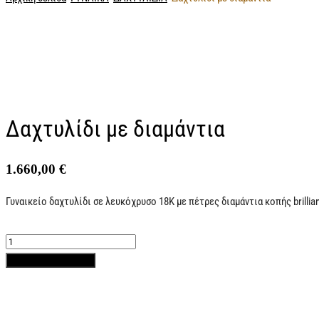
Δαχτυλίδι με διαμάντια
1.660,00
€
Γυναικείο δαχτυλίδι σε λευκόχρυσο 18Κ με πέτρες διαμάντια κοπής brillian
Προσθήκη στο καλάθι