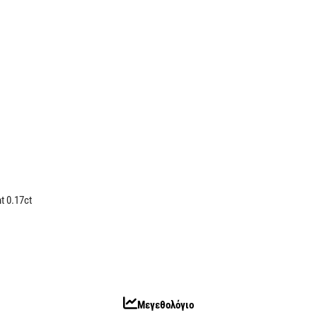
t 0.17ct
Μεγεθολόγιο