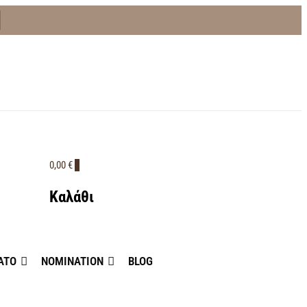
0,00 €
0
Καλάθι
ATO
NOMINATION
BLOG