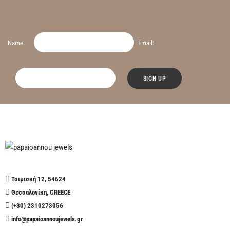
Name:
Email:
Τσιμισκή 12, 54624
Θεσσαλονίκη, GREECE
(+30) 2310273056
info@papaioannoujewels.gr