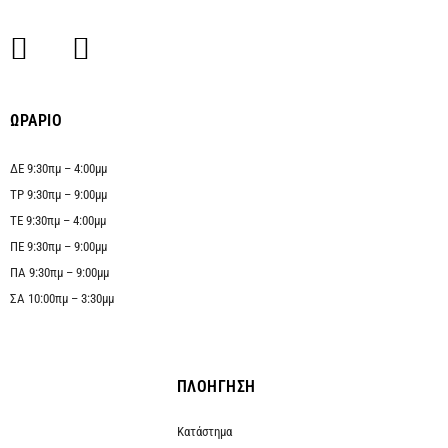
ΩΡΑΡΙΟ
ΔΕ 9:30πμ – 4:00μμ
ΤΡ 9:30πμ – 9:00μμ
ΤΕ 9:30πμ – 4:00μμ
ΠΕ 9:30πμ – 9:00μμ
ΠΑ 9:30πμ – 9:00μμ
ΣΑ 10:00πμ – 3:30μμ
ΠΛΟΗΓΗΣΗ
Κατάστημα