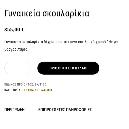
Γυναικεία σκουλαρίκια
855,00
€
Γυναικεία σκουλαρίκια δίχρωμα σε κίτρινο και λευκό χρυσό 14κ με
μαργαριτάρια
ΠΡΟΣΘΉΚΗ ΣΤΟ ΚΑΛΆΘΙ
ΚΩΔΙΚΌΣ ΠΡΟΪΌΝΤΟΣ:
ΣΚ/4100
ΚΑΤΗΓΟΡΊΕΣ:
ΓΥΝΑΙΚΑ
,
ΣΚΟΥΛΑΡΙΚΙΑ
ΠΕΡΙΓΡΑΦΉ
ΕΠΙΠΡΌΣΘΕΤΕΣ ΠΛΗΡΟΦΟΡΊΕΣ