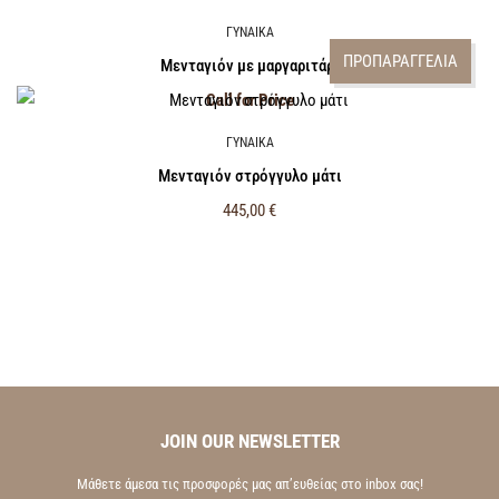
ΓΥΝΑΙΚΑ
ΠΡΟΠΑΡΑΓΓΕΛΙΑ
Μενταγιόν με μαργαριτάρι
Call for Price
ΓΥΝΑΙΚΑ
Μενταγιόν στρόγγυλο μάτι
445,00
€
JOIN OUR NEWSLETTER
Μάθετε άμεσα τις προσφορές μας απ’ευθείας στο inbox σας!