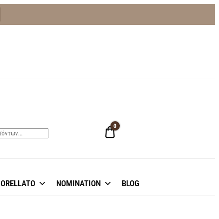
0
0,00 €
ORELLATO
NOMINATION
BLOG