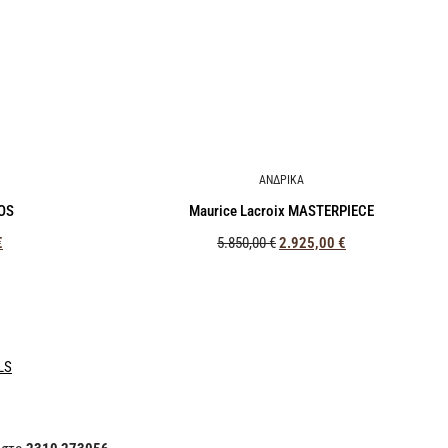
ΑΝΔΡΙΚΑ
ROS
Maurice Lacroix MASTERPIECE
€
5.850,00
€
2.925,00
€
LS