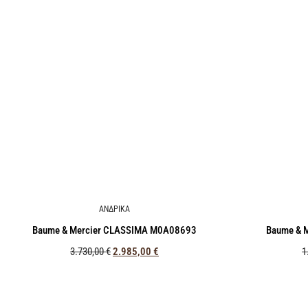
ΑΝΔΡΙΚΑ
Baume & Mercier CLASSIMA M0A08693
Baume & 
3.730,00
€
2.985,00
€
1