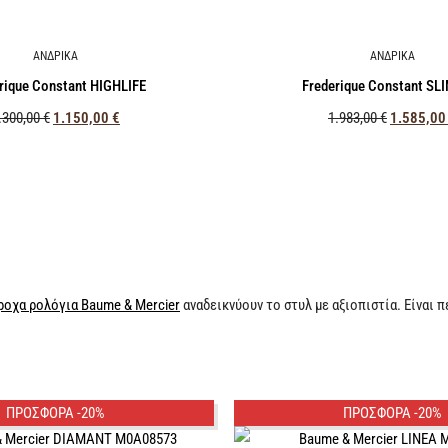
ΑΝΔΡΙΚΑ
ΑΝΔΡΙΚΑ
rique Constant HIGHLIFE
Frederique Constant SL
.300,00
€
1.150,00
€
1.983,00
€
1.585,0
ροχα ρολόγια Baume & Mercier
αναδεικνύουν το στυλ με αξιοπιστία. Είναι 
ΠΡΟΣΦΟΡΑ -20%
ΠΡΟΣΦΟΡΑ -20%