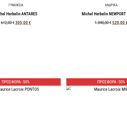
ΓΥΝΑΙΚΕΙΑ
ΑΝΔΡΙΚΑ
hel Herbelin ANTARES
Michel Herbelin NEWPOR
612,00
€
305,00
€
1.040,00
€
520,00
ΠΡΟΣΦΟΡΑ -50%
ΠΡΟΣΦΟΡΑ -50%