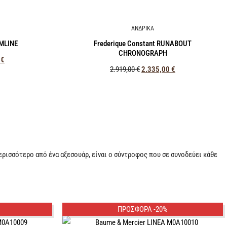
ΑΝΔΡΙΚΑ
IMLINE
Frederique Constant RUNABOUT
CHRONOGRAPH
0
€
2.919,00
€
2.335,00
€
περισσότερο από ένα αξεσουάρ, είναι ο σύντροφος που σε συνοδεύει κάθε
ΠΡΟΣΦΟΡΑ -20%