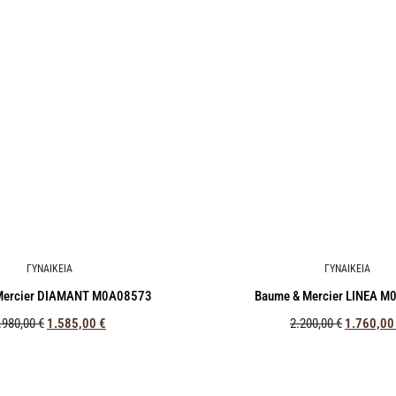
ΓΥΝΑΙΚΕΙΑ
ΓΥΝΑΙΚΕΙΑ
Mercier DIAMANT M0A08573
Baume & Mercier LINEA 
.980,00
€
1.585,00
€
2.200,00
€
1.760,0