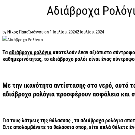
Αδιάβροχα Ρολόγι
by
Νίκος Παπαϊωάννου
on
1 Ιουλίου, 2024
2 Ιουλίου, 2024
Τα
αδιάβροχα ρολόγια
αποτελούν έναν αξιόπιστο σύντροφο 
καθημερινότητας, το αδιάβροχο ρολόι είναι ένας σύντροφο
Με την ικανότητα αντίστασης στο νερό, αυτά τ
αδιάβροχα ρολόγια προσφέρουν ασφάλεια και 
Για τους λάτρεις της θάλασσας , τα αδιάβροχα ρολόγια απ
Είτε απολαμβάνετε τα θαλάσσια σπορ, είτε απλά θέλετε ένα