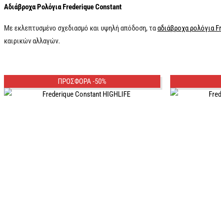
Αδιάβροχα Ρολόγια Frederique Constant
Με εκλεπτυσμένο σχεδιασμό και υψηλή απόδοση, τα
αδιάβροχα ρολόγια Fr
καιρικών αλλαγών.
ΠΡΟΣΦΟΡΑ -50%