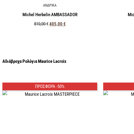
ΑΝΔΡΙΚΑ
Michel Herbelin AMBASSADOR
Mic
810,00
€
405,00
€
Αδιάβροχα Ρολόγια Maurice Lacroix
ΠΡΟΣΦΟΡΑ -50%