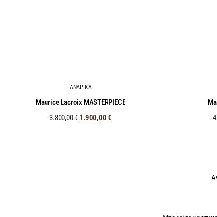
ΑΝΔΡΙΚΑ
Maurice Lacroix MASTERPIECE
Ma
3.800,00
€
1.900,00
€
4
Α