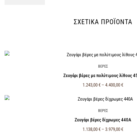
ΣΧΕΤΙΚΆ ΠΡΟΪΌΝΤΑ
ΒΕΡΕΣ
Ζευγάρι βέρες με πολύτιμους λίθους 4
1.243,00
€
–
4.400,00
€
ΒΕΡΕΣ
Ζευγάρι βέρες δίχρωμες 440Α
1.138,00
€
–
3.979,00
€