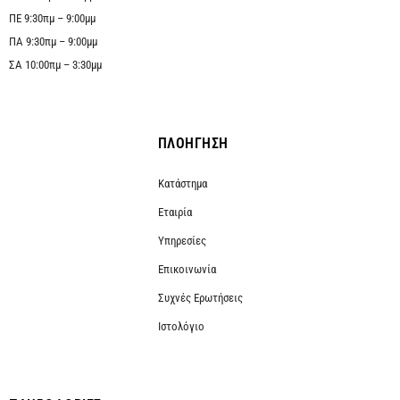
ΠΕ 9:30πμ – 9:00μμ
ΠΑ 9:30πμ – 9:00μμ
ΣΑ 10:00πμ – 3:30μμ
ΠΛΟΗΓΗΣΗ
Κατάστημα
Εταιρία
Υπηρεσίες
Επικοινωνία
Συχνές Ερωτήσεις
Ιστολόγιο