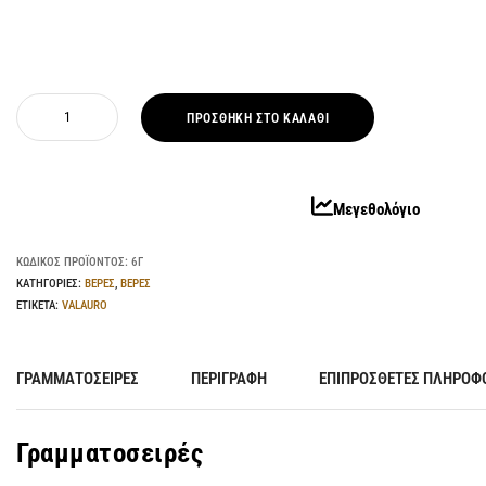
ΠΡΟΣΘΉΚΗ ΣΤΟ ΚΑΛΆΘΙ
Μεγεθολόγιο
ΚΩΔΙΚΌΣ ΠΡΟΪΌΝΤΟΣ:
6Γ
ΚΑΤΗΓΟΡΊΕΣ:
ΒΕΡΕΣ
,
ΒΕΡΕΣ
ΕΤΙΚΈΤΑ:
VALAURO
ΓΡΑΜΜΑΤΟΣΕΙΡΈΣ
ΠΕΡΙΓΡΑΦΉ
ΕΠΙΠΡΌΣΘΕΤΕΣ ΠΛΗΡΟΦ
Γραμματοσειρές