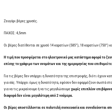
Ζευγάρι βέρες χρυσές.
ΠΑΧΟΣ: 4,5mm
Οι βέρες διατίθενται σε χρυσό 14 καρατίων (585°), 18 καρατίων (750°) κα
Η τιμή που προσφέρεται στο ηλεκτρονικό μας κατάστημα αφορά το ζευγ
επίσης το γράψιμο των ονομάτων και της ημερομηνίας που επιθυμείτε
Για τις βέρες δεν υπάρχει η δυνατότητα της επιστροφής, διότι έχουν κα
για σάς. Υπάρχει όμως η δυνατότητα, εφόσον δεν εφαρμόζουν σωστά στο 
για να τις μικραίνουμε ή να τις μεγαλώσουμε
χωρίς επιπλέον επιβάρυνσ
διαφορά δεν είναι μεγαλύτερη από 2 νούμερα.
Οι βέρες αποστέλλονται σε πολυτελή συσκευασία και συνοδεύονται απ