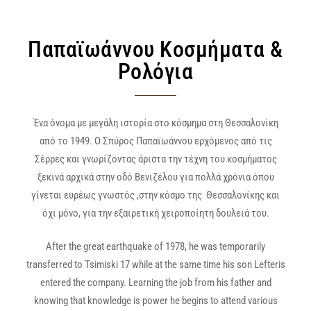
Παπαϊωάννου Κοσμήματα &
Ρολόγια
Ένα όνομα με μεγάλη ιστορία στο κόσμημα στη Θεσσαλονίκη
από το 1949. Ο Σπύρος Παπαϊωάννου ερχόμενος από τις
Σέρρες και γνωρίζοντας άριστα την τέχνη του κοσμήματος
ξεκινά αρχικά στην οδό Βενιζέλου για πολλά χρόνια όπου
γίνεται ευρέως γνωστός ,στην κόσμο της Θεσσαλονίκης και
όχι μόνο, για την εξαιρετική χειροποίητη δουλειά του.
After the great earthquake of 1978, he was temporarily
transferred to Tsimiski 17 while at the same time his son Lefteris
entered the company. Learning the job from his father and
knowing that knowledge is power he begins to attend various